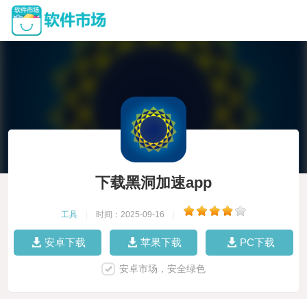
下载黑洞加速app
工具
|
时间：2025-09-16
|
安卓下载
苹果下载
PC下载
安卓市场，安全绿色