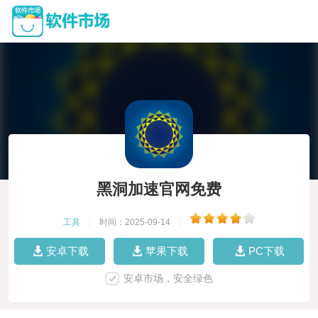
黑洞加速官网免费
工具
|
时间：2025-09-14
|
安卓下载
苹果下载
PC下载
安卓市场，安全绿色