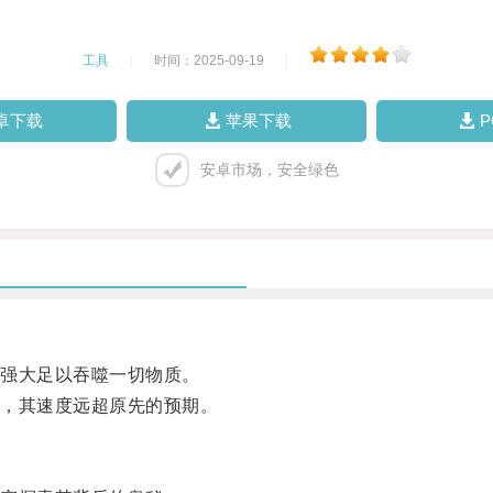
工具
|
时间：2025-09-19
|
卓下载
苹果下载
安卓市场，安全绿色
强大足以吞噬一切物质。
，其速度远超原先的预期。