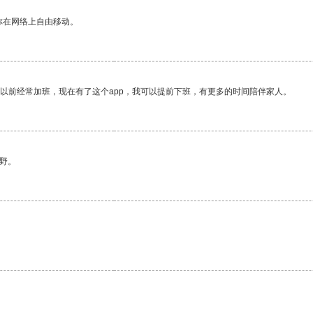
你在网络上自由移动。
我以前经常加班，现在有了这个app，我可以提前下班，有更多的时间陪伴家人。
野。
。