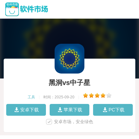
黑洞vs中子星
工具
|
时间：2025-09-20
|
安卓下载
苹果下载
PC下载
安卓市场，安全绿色