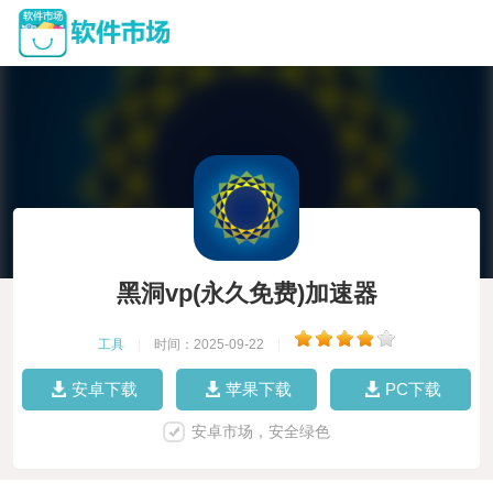
黑洞vp(永久免费)加速器
工具
|
时间：2025-09-22
|
安卓下载
苹果下载
PC下载
安卓市场，安全绿色