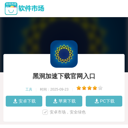
黑洞加速下载官网入口
工具
|
时间：2025-09-23
|
安卓下载
苹果下载
PC下载
安卓市场，安全绿色