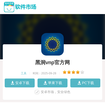
黑洞vnp官方网
工具
|
时间：2025-09-28
|
安卓下载
苹果下载
PC下载
安卓市场，安全绿色