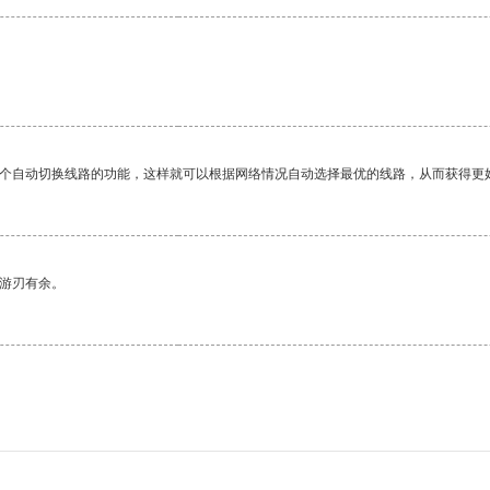
一个自动切换线路的功能，这样就可以根据网络情况自动选择最优的线路，从而获得更
中游刃有余。