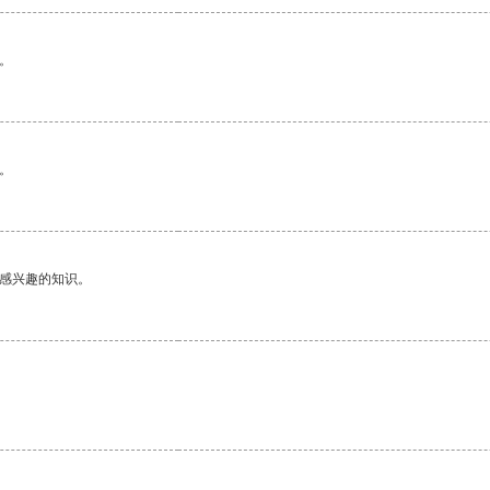
。
。
己感兴趣的知识。