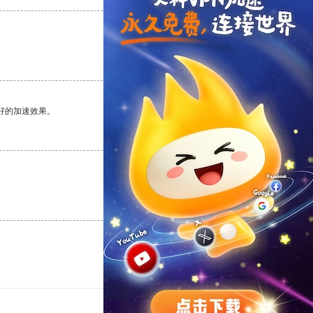
支持
[0]
反对
[0]
好的加速效果。
支持
[0]
反对
[0]
支持
[0]
反对
[0]