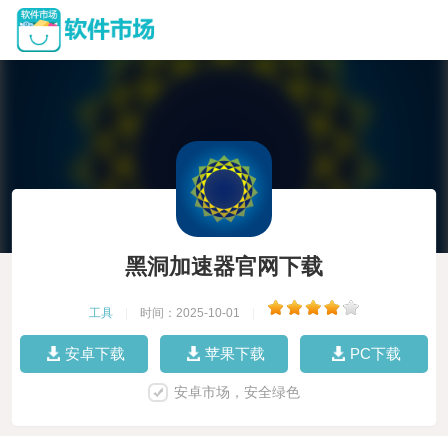
黑洞加速器官网下载
工具
|
时间：2025-10-01
|
安卓下载
苹果下载
PC下载
安卓市场，安全绿色