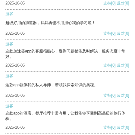
2025-10-05
支持
[0]
反对
[0]
游客
超级好用的加速器，妈妈再也不用担心我的学习啦！
2025-10-05
支持
[0]
反对
[0]
游客
这款加速器app的客服很贴心，遇到问题都能及时解决，服务态度非常
好。
2025-10-05
支持
[0]
反对
[0]
游客
这款app就像我的私人导师，带领我探索知识的奥秘。
2025-10-05
支持
[0]
反对
[0]
游客
这款app的酒店、餐厅推荐非常有用，让我能够享受到高品质的旅行体
验。
2025-10-05
支持
[0]
反对
[0]