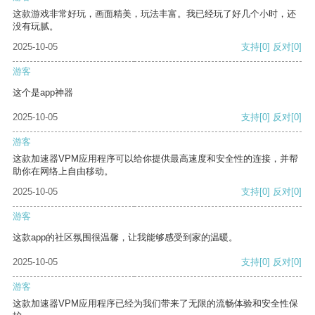
这款游戏非常好玩，画面精美，玩法丰富。我已经玩了好几个小时，还
没有玩腻。
2025-10-05
支持
[0]
反对
[0]
游客
这个是app神器
2025-10-05
支持
[0]
反对
[0]
游客
这款加速器VPM应用程序可以给你提供最高速度和安全性的连接，并帮
助你在网络上自由移动。
2025-10-05
支持
[0]
反对
[0]
游客
这款app的社区氛围很温馨，让我能够感受到家的温暖。
2025-10-05
支持
[0]
反对
[0]
游客
这款加速器VPM应用程序已经为我们带来了无限的流畅体验和安全性保