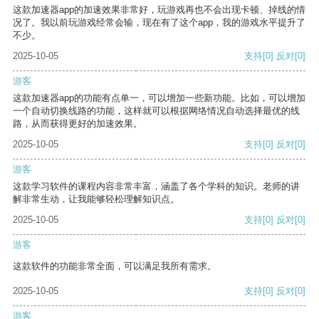
这款加速器app的加速效果非常好，玩游戏再也不会出现卡顿、掉线的情
况了。我以前玩游戏经常会输，现在有了这个app，我的游戏水平提升了
不少。
2025-10-05
支持
[0]
反对
[0]
游客
这款加速器app的功能有点单一，可以增加一些新功能。比如，可以增加
一个自动切换线路的功能，这样就可以根据网络情况自动选择最优的线
路，从而获得更好的加速效果。
2025-10-05
支持
[0]
反对
[0]
游客
这款学习软件的课程内容非常丰富，涵盖了各个学科的知识。老师的讲
解非常生动，让我能够轻松理解知识点。
2025-10-05
支持
[0]
反对
[0]
游客
这款软件的功能非常全面，可以满足我所有需求。
2025-10-05
支持
[0]
反对
[0]
游客