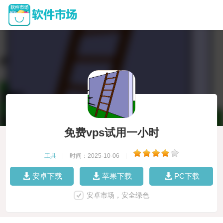
免费vps试用一小时
工具
|
时间：2025-10-06
|
安卓下载
苹果下载
PC下载
安卓市场，安全绿色