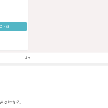
PC下载
排行
运动的情况。