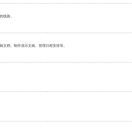
区的线路。
编辑文档、制作演示文稿、管理日程安排等。
。