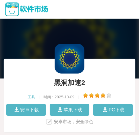
黑洞加速2
工具
|
时间：2025-10-09
|
安卓下载
苹果下载
PC下载
安卓市场，安全绿色