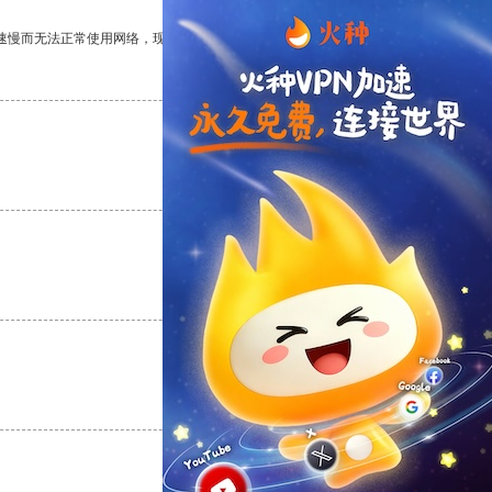
速慢而无法正常使用网络，现在有了这个app，我再也不用担心了。
支持
[0]
反对
[0]
支持
[0]
反对
[0]
支持
[0]
反对
[0]
支持
[0]
反对
[0]