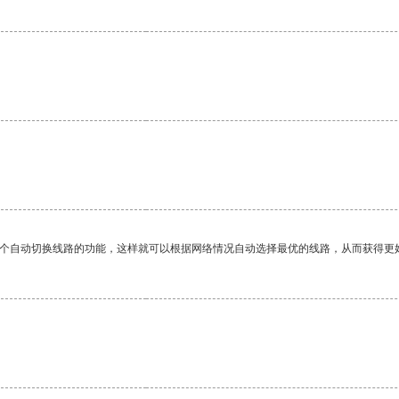
一个自动切换线路的功能，这样就可以根据网络情况自动选择最优的线路，从而获得更