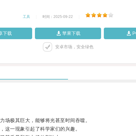
工具
|
时间：2025-09-22
|
卓下载
苹果下载
安卓市场，安全绿色
力场极其巨大，能够将光甚至时间吞噬。
，这一现象引起了科学家们的兴趣。