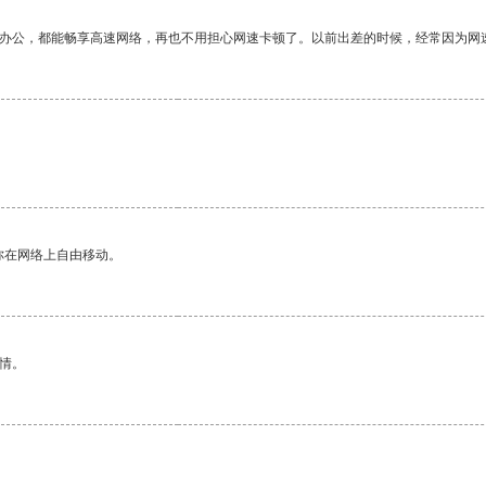
作办公，都能畅享高速网络，再也不用担心网速卡顿了。以前出差的时候，经常因为网
你在网络上自由移动。
情。