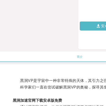
安
简介
黑洞VP是宇宙中一种非常特殊的天体，其引力之强
科学家们一直在尝试破解黑洞VP的奥秘，探寻其
黑洞加速官网下载安卓版免费