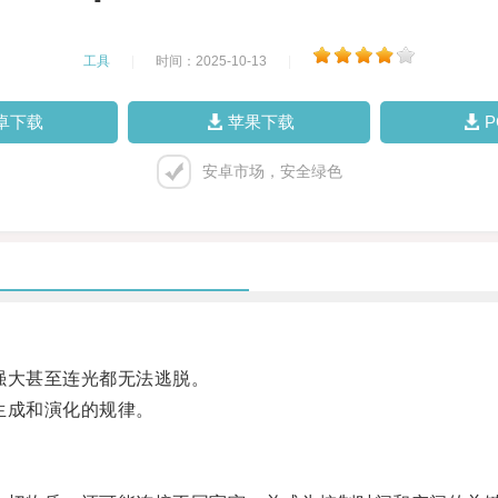
工具
|
时间：2025-10-13
|
卓下载
苹果下载
安卓市场，安全绿色
大甚至连光都无法逃脱。
生成和演化的规律。