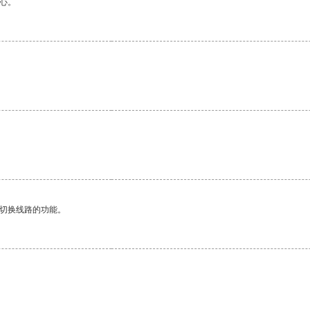
心。
动切换线路的功能。