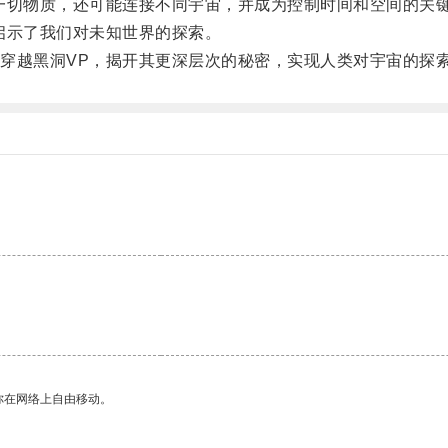
切物质，还可能连接不同宇宙，并成为控制时间和空间的关
示了我们对未知世界的探索。
越黑洞VP，揭开其更深层次的秘密，实现人类对宇宙的探
。
你在网络上自由移动。