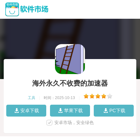
海外永久不收费的加速器
工具
|
时间：2025-10-13
|
安卓下载
苹果下载
PC下载
安卓市场，安全绿色