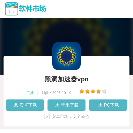
黑洞加速器vpn
工具
|
时间：2025-10-19
|
安卓下载
苹果下载
PC下载
安卓市场，安全绿色