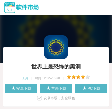
世界上最恐怖的黑洞
工具
|
时间：2025-10-20
|
安卓下载
苹果下载
PC下载
安卓市场，安全绿色