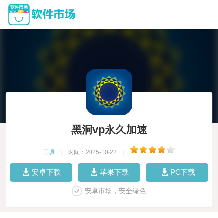
黑洞vp永久加速
工具
|
时间：2025-10-22
|
安卓下载
苹果下载
PC下载
安卓市场，安全绿色