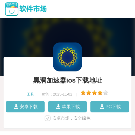
黑洞加速器ios下载地址
工具
|
时间：2025-11-02
|
安卓下载
苹果下载
PC下载
安卓市场，安全绿色