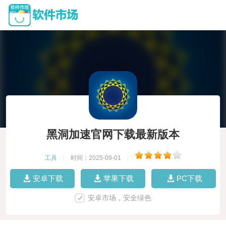
黑洞加速官网下载最新版本
工具
|
时间：2025-09-01
|
安卓下载
苹果下载
PC下载
安卓市场，安全绿色