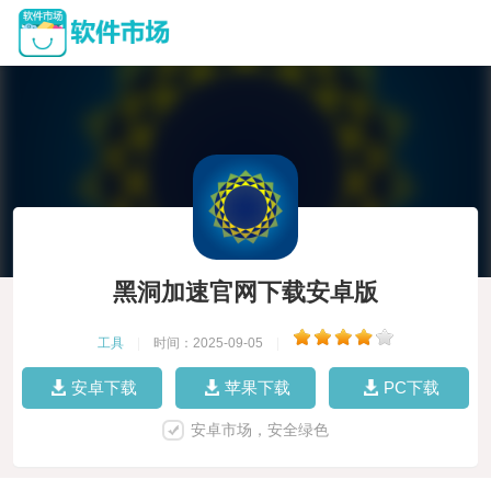
黑洞加速官网下载安卓版
工具
|
时间：2025-09-05
|
安卓下载
苹果下载
PC下载
安卓市场，安全绿色