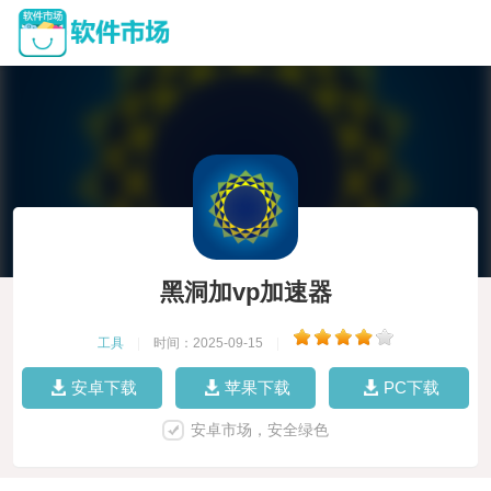
黑洞加vp加速器
工具
|
时间：2025-09-15
|
安卓下载
苹果下载
PC下载
安卓市场，安全绿色