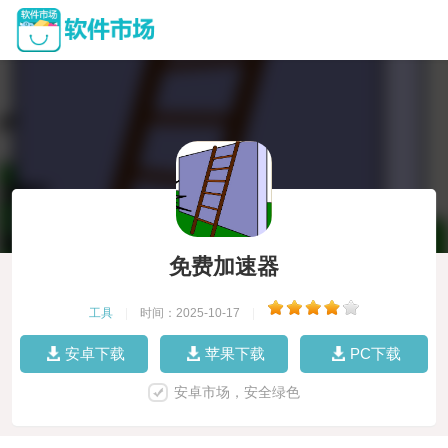
免费加速器
工具
|
时间：2025-10-17
|
安卓下载
苹果下载
PC下载
安卓市场，安全绿色