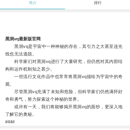
简介
排行
黑洞vq最新版官网
黑洞vq是宇宙中一种神秘的存在，其引力之大甚至连光
线也无法逃脱。
科学家们对黑洞vq进行了大量研究，但仍然对其内部结
构和运作机制知之甚少。
一些流行文化作品中也常常将黑洞vq描绘为宇宙中的奇
观。
尽管黑洞vq充满了未知和危险，但科学家们仍然满怀好
奇和勇气，努力探索这个神秘的世界。
或许有一天，我们将能够揭开黑洞vq的面纱，更深入地
了解它的奥秘。
#44#