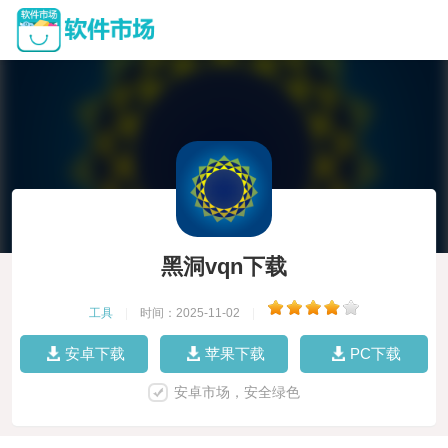
黑洞vqn下载
工具
|
时间：2025-11-02
|
安卓下载
苹果下载
PC下载
安卓市场，安全绿色