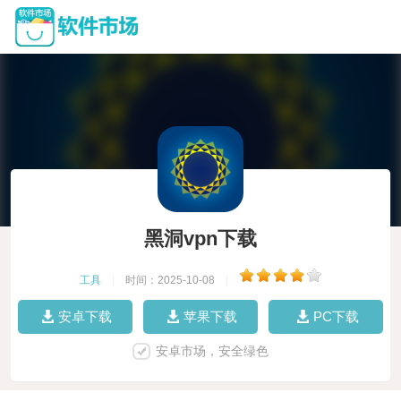
黑洞vpn下载
工具
|
时间：2025-10-08
|
安卓下载
苹果下载
PC下载
安卓市场，安全绿色