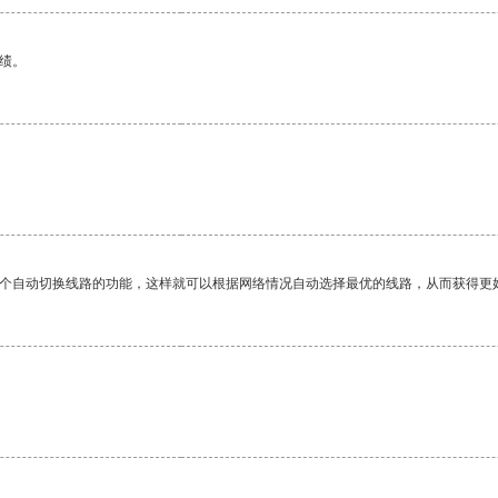
绩。
一个自动切换线路的功能，这样就可以根据网络情况自动选择最优的线路，从而获得更