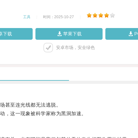
工具
|
时间：2025-10-27
|
卓下载
苹果下载
安卓市场，安全绿色
场甚至连光线都无法逃脱。
动，这一现象被科学家称为黑洞加速。