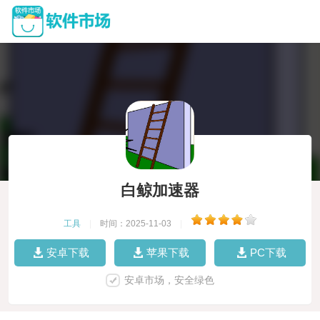
白鲸加速器
工具
|
时间：2025-11-03
|
安卓下载
苹果下载
PC下载
安卓市场，安全绿色